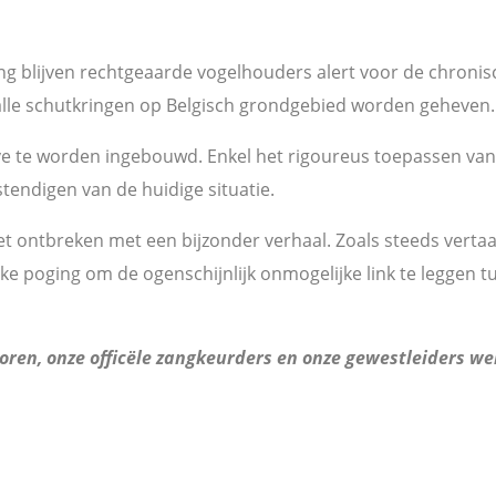
g blijven rechtgeaarde vogelhouders alert voor de chronis
lle schutkringen op Belgisch grondgebied worden geheven.
rve te worden ingebouwd. Enkel het rigoureus toepassen va
tendigen van de huidige situatie.
 ontbreken met een bijzonder verhaal. Zoals steeds vertaalt
ke poging om de ogenschijnlijk onmogelijke link te leggen tus
oren, onze officële zangkeurders en onze gewestleiders we