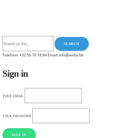
Telefoon: +32.56 70 18 64 Email: info@avibo.be
Sign in
YOUR EMAIL
YOUR PASSWORD
SIGN IN