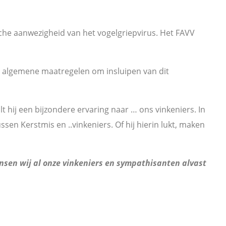
che aanwezigheid van het vogelgriepvirus. Het FAVV
n algemene maatregelen om insluipen van dit
 hij een bijzondere ervaring naar … ons vinkeniers. In
sen Kerstmis en ..vinkeniers. Of hij hierin lukt, maken
nsen wij al onze vinkeniers en sympathisanten alvast