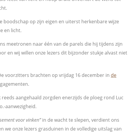
cht.
 boodschap op zijn eigen en uiterst herkenbare wijze
 en licht.
s meetronen naar één van de parels die hij tijdens zijn
or en wij willen onze lezers dit bijzonder stukje alvast niet
 voorzitters brachten op vrijdag 16 december in
de
engagementen.
ek reeds aangehaald zorgden enerzijds de ploeg rond Luc
o.-aanwezigheid.
ssement voor vinken”
in de wacht te slepen, verdient ons
en we onze lezers grasduinen in de volledige uitslag van