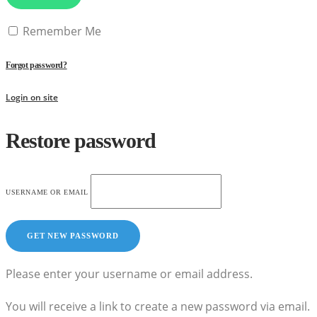
Remember Me
Forgot password?
Login on site
Restore password
USERNAME OR EMAIL
Please enter your username or email address.
You will receive a link to create a new password via email.