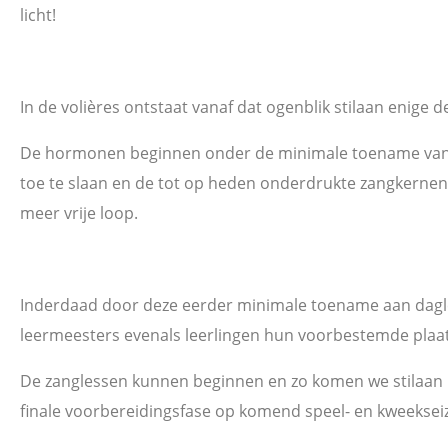
licht!
In de volières ontstaat vanaf dat ogenblik stilaan enige d
De hormonen beginnen onder de minimale toename van l
toe te slaan en de tot op heden onderdrukte zangkernen
meer vrije loop.
Inderdaad door deze eerder minimale toename aan dagl
leermeesters evenals leerlingen hun voorbestemde plaats
De zanglessen kunnen beginnen en zo komen we stilaan 
finale voorbereidingsfase op komend speel- en kweeksei