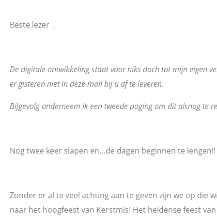
Beste lezer ,
De digitale ontwikkeling staat voor niks doch tot mijn eigen ve
er gisteren niet in deze mail bij u af te leveren.
Bijgevolg onderneem ik een tweede poging om dit alsnog te re
Nog twee keer slapen en…de dagen beginnen te lengen!!
Zonder er al te veel achting aan te geven zijn we op die 
naar het hoogfeest van Kerstmis! Het heidense feest va