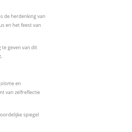
ens de herdenking van
s en het feest van
 te geven van dit
t.
egoïsme en
 van zelfreflectie
ordelijke spiegel