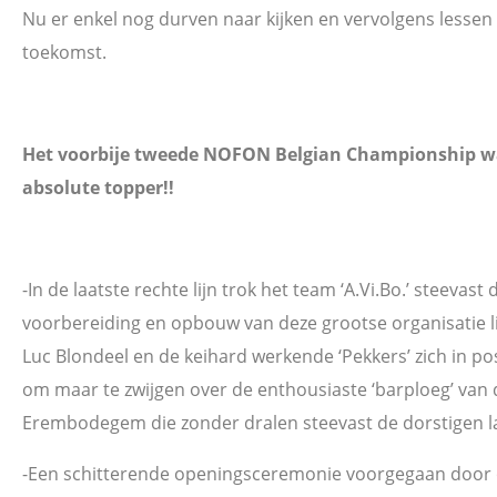
Nu er enkel nog durven naar kijken en vervolgens lessen
toekomst.
Het voorbije tweede NOFON Belgian Championship w
absolute topper!!
-In de laatste rechte lijn trok het team ‘A.Vi.Bo.’ steevast 
voorbereiding en opbouw van deze grootse organisatie 
Luc Blondeel en de keihard werkende ‘Pekkers’ zich in po
om maar te zwijgen over de enthousiaste ‘barploeg’ van
Erembodegem die zonder dralen steevast de dorstigen l
-Een schitterende openingsceremonie voorgegaan door 