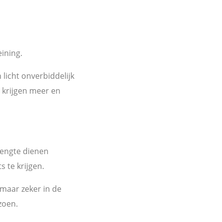
eining.
icht onverbiddelijk
 krijgen meer en
engte dienen
 te krijgen.
maar zeker in de
zoen.