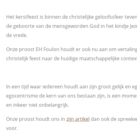
Het kerstfeest is binnen de christelijke geloofssfeer tev
de geboorte van de mensgeworden God in het kindje Jezu
de vrede.
Onze proost EH Foulon houdt er ook nu aan om vertaling
christelijk feest naar de huidige maatschappelijke contex
In een tijd waar iedereen houdt aan zijn groot gelijk en 
egocentrisme de kern van ons bestaan zijn, is een moment
en inkeer niet onbelangrijk.
Onze proost houdt ons in
zijn artikel
dan ook de spreekwo
voor.