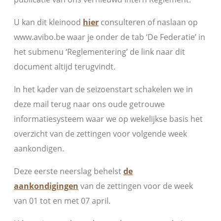
U kan dit kleinood
hier
consulteren of naslaan op
www.avibo.be waar je onder de tab ‘De Federatie’ in
het submenu ‘Reglementering’ de link naar dit
document altijd terugvindt.
In het kader van de seizoenstart schakelen we in
deze mail terug naar ons oude getrouwe
informatiesysteem waar we op wekelijkse basis het
overzicht van de zettingen voor volgende week
aankondigen.
Deze eerste neerslag behelst
de
aankondigingen
van de zettingen voor de week
van 01 tot en met 07 april.