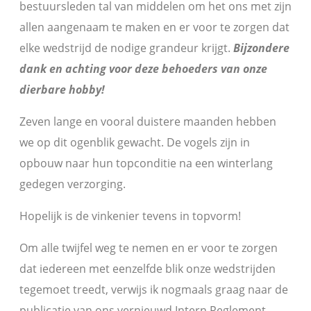
bestuursleden tal van middelen om het ons met zijn
allen aangenaam te maken en er voor te zorgen dat
elke wedstrijd de nodige grandeur krijgt.
Bijzondere
dank en achting voor deze behoeders van onze
dierbare hobby!
Zeven lange en vooral duistere maanden hebben
we op dit ogenblik gewacht. De vogels zijn in
opbouw naar hun topconditie na een winterlang
gedegen verzorging.
Hopelijk is de vinkenier tevens in topvorm!
Om alle twijfel weg te nemen en er voor te zorgen
dat iedereen met eenzelfde blik onze wedstrijden
tegemoet treedt, verwijs ik nogmaals graag naar de
publicatie van ons vernieuwd Intern Reglement.