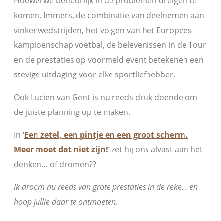
Hoewel we behoorlijk in de problemen dreigen te
komen. Immers, de combinatie van deelnemen aan
vinkenwedstrijden, het volgen van het Europees
kampioenschap voetbal, de belevenissen in de Tour
en de prestaties op voormeld event betekenen een
stevige uitdaging voor elke sportliefhebber.
Ook Lucien van Gent is nu reeds druk doende om
de juiste planning op te maken.
In ‘
Een zetel, een pintje en een groot scherm.
Meer moet dat niet zijn!’
zet hij ons alvast aan het
denken… of dromen??
Ik droom nu reeds van grote prestaties in de reke… en
hoop jullie daar te ontmoeten.