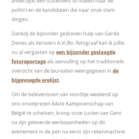
anderzijds een statement te maken naar de
politici en de kandidaten die naar onze stem
dingen.
Dankzij de bijzonder gedreven hulp van Gerda
Devies als kersvers A.Vi.Bo.-fotograaf kan ik jullie
nu al vergasten op
een bijzonder geslaagde
fotoreportage
als aanvulling op het traditionele
overzicht van de laureaten weergegeven in
de
bijgevoegde erelijst
.
Om de belevenissen van voorbije weekend op
ons onvolprezen 64ste Kampioenschap van
België te schetsen, kroop onze Lucien van Gent
na zijn geleverde werkzaamheden op dit
evenement in de pen na eerst zijn rekenmachine