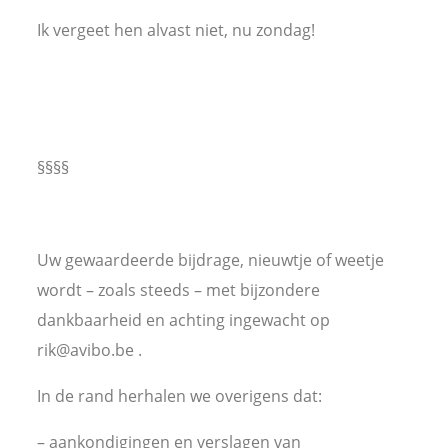
Ik vergeet hen alvast niet, nu zondag!
§§§§
Uw gewaardeerde bijdrage, nieuwtje of weetje
wordt – zoals steeds – met bijzondere
dankbaarheid en achting ingewacht op
rik@avibo.be .
In de rand herhalen we overigens dat:
– aankondigingen en verslagen van