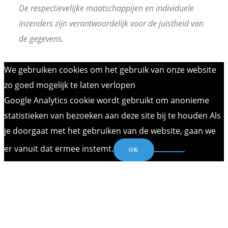
De respectievelijke maatschappijen en individuele
inzenders zijn verantwoordelijk voor de juistheid van
de gegevens.
We gebruiken cookies om het gebruik van onze website
zo goed mogelijk te laten verlopen
Google Analytics cookie wordt gebruikt om anonieme
statistieken van bezoeken aan deze site bij te houden Als
je doorgaat met het gebruiken van de website, gaan we
er vanuit dat ermee instemt.
OK