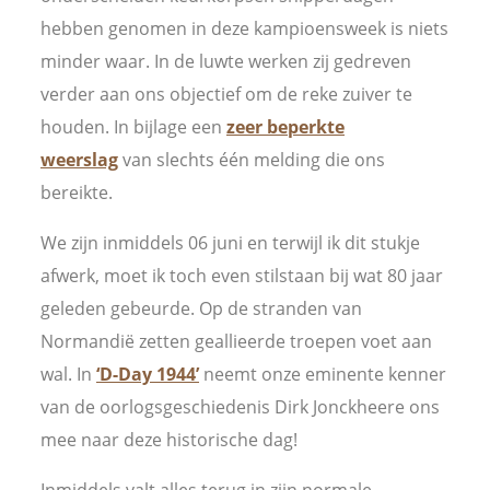
hebben genomen in deze kampioensweek is niets
minder waar. In de luwte werken zij gedreven
verder aan ons objectief om de reke zuiver te
houden. In bijlage een
zeer beperkte
weerslag
van slechts één melding die ons
bereikte.
We zijn inmiddels 06 juni en terwijl ik dit stukje
afwerk, moet ik toch even stilstaan bij wat 80 jaar
geleden gebeurde. Op de stranden van
Normandië zetten geallieerde troepen voet aan
wal. In
‘D-Day 1944’
neemt onze eminente kenner
van de oorlogsgeschiedenis Dirk Jonckheere ons
mee naar deze historische dag!