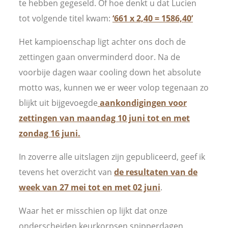
te hebben gegeseld. Of hoe denkt u dat Lucien
tot volgende titel kwam:
‘661 x 2,40 = 1586,40’
Het kampioenschap ligt achter ons doch de
zettingen gaan onverminderd door. Na de
voorbije dagen waar cooling down het absolute
motto was, kunnen we er weer volop tegenaan zo
blijkt uit bijgevoegde
aankondigingen voor
zettingen van maandag 10 juni tot en met
zondag 16 juni.
In zoverre alle uitslagen zijn gepubliceerd, geef ik
tevens het overzicht van
de resultaten van de
week van 27 mei tot en met 02 juni
.
Waar het er misschien op lijkt dat onze
onderscheiden keurkorpsen snipperdagen