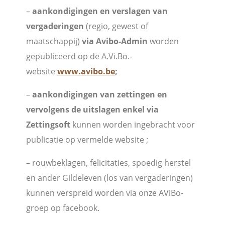
–
aankondigingen en verslagen van
v
ergaderingen
(regio, gewest of
maatschappij)
via Avibo-Admin
worden
gepubliceerd op de A.Vi.Bo.-
website
www.avibo.be
;
–
aankondigingen van zettingen en
vervolgens de uitslagen enkel via
Zettingsoft
kunnen worden ingebracht voor
publicatie op vermelde website ;
– rouwbeklagen, felicitaties, spoedig herstel
en ander Gildeleven (los van vergaderingen)
kunnen verspreid worden via onze AViBo-
groep op facebook.