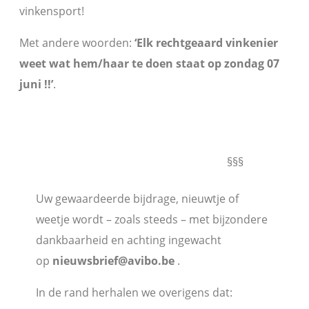
vinkensport!
Met andere woorden:
‘Elk rechtgeaard vinkenier
weet wat hem/haar te doen staat op zondag 07
juni !!’
.
§§§
Uw gewaardeerde bijdrage, nieuwtje of
weetje wordt – zoals steeds – met bijzondere
dankbaarheid en achting ingewacht
op
nieuwsbrief@avibo.be
.
In de rand herhalen we overigens dat: