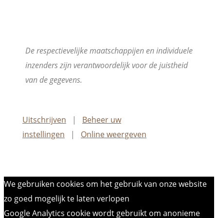
De respectievelijke maatschappijen en individuele
inzenders zijn verantwoordelijk voor de juistheid
van de gegevens.
Uitschrijven
|
Beheer uw
instellingen
|
Online weergeven
We gebruiken cookies om het gebruik van onze website
zo goed mogelijk te laten verlopen
Google Analytics cookie wordt gebruikt om anonieme