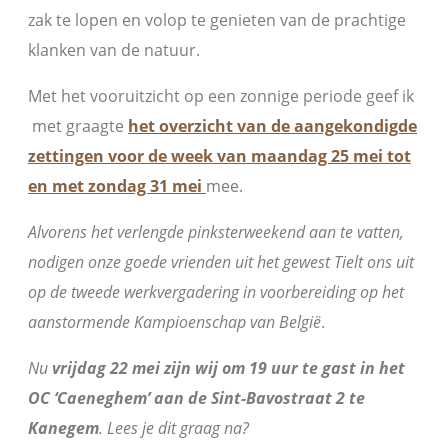
zak te lopen en volop te genieten van de prachtige
klanken van de natuur.
Met het vooruitzicht op een zonnige periode geef ik
met graagte
het overzicht van de aangekondigde
zettingen voor de week van maandag 25 mei tot
en met zondag 31 mei
mee.
Alvorens het verlengde pinksterweekend aan te vatten,
nodigen onze goede vrienden uit het gewest Tielt ons uit
op de tweede werkvergadering in voorbereiding op het
aanstormende Kampioenschap van België
.
Nu
vrijdag 22 mei zijn wij om 19 uur te gast in het
OC ‘Caeneghem’ aan de Sint-Bavostraat 2 te
Kanegem
. Lees je dit graag na?