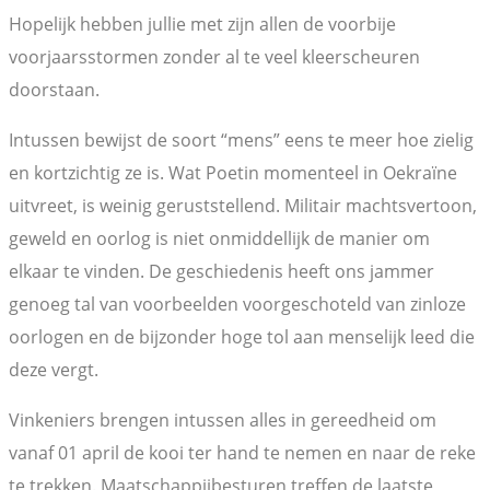
Hopelijk hebben jullie met zijn allen de voorbije
voorjaarsstormen zonder al te veel kleerscheuren
doorstaan.
Intussen bewijst de soort “mens” eens te meer hoe zielig
en kortzichtig ze is. Wat Poetin momenteel in Oekraïne
uitvreet, is weinig geruststellend. Militair machtsvertoon,
geweld en oorlog is niet onmiddellijk de manier om
elkaar te vinden. De geschiedenis heeft ons jammer
genoeg tal van voorbeelden voorgeschoteld van zinloze
oorlogen en de bijzonder hoge tol aan menselijk leed die
deze vergt.
Vinkeniers brengen intussen alles in gereedheid om
vanaf 01 april de kooi ter hand te nemen en naar de reke
te trekken. Maatschappijbesturen treffen de laatste