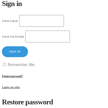
Sign in
YOUR EMAIL
YOUR PASSWORD
SIGN IN
Remember Me
Forgot password?
Login on site
Restore password