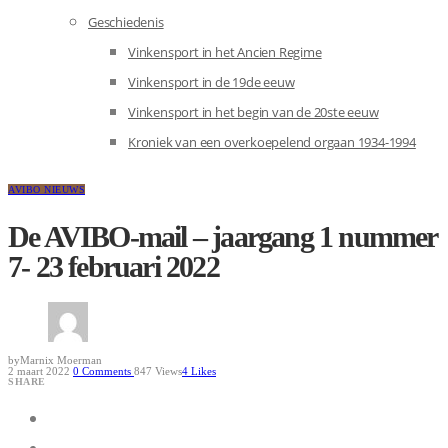
Geschiedenis
Vinkensport in het Ancien Regime
Vinkensport in de 19de eeuw
Vinkensport in het begin van de 20ste eeuw
Kroniek van een overkoepelend orgaan 1934-1994
AVIBO NIEUWS
De AVIBO-mail – jaargang 1 nummer
7- 23 februari 2022
by
Marnix Moerman
2 maart 2022
0
Comments
847 Views
4
Likes
SHARE