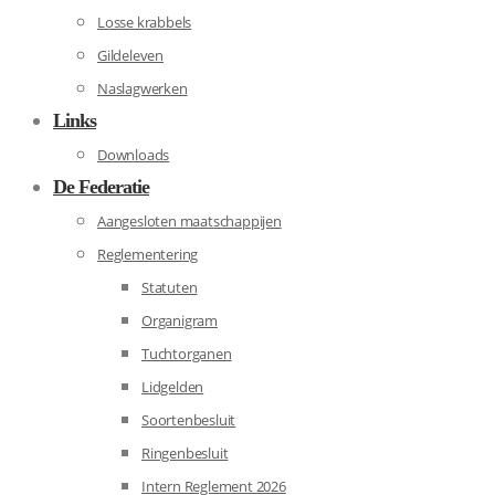
Losse krabbels
Gildeleven
Naslagwerken
Links
Downloads
De Federatie
Aangesloten maatschappijen
Reglementering
Statuten
Organigram
Tuchtorganen
Lidgelden
Soortenbesluit
Ringenbesluit
Intern Reglement 2026