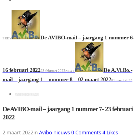
De AVIBO-mail – jaargang 1 nummer 6-
PREV
16 februari 2022
De A.Vi.Bo.-
23 februari 2022
NEXT
mail – jaargang 1 – nummer 8 – 02 maart 2022
09 maart 2022
AVIBO NIEUWS
De AVIBO-mail – jaargang 1 nummer 7- 23 februari
2022
2 maart 2022
in
Avibo nieuws
0
Comments
4
Likes