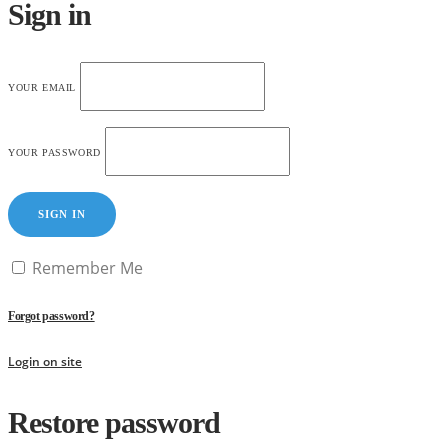
Sign in
YOUR EMAIL
YOUR PASSWORD
SIGN IN
Remember Me
Forgot password?
Login on site
Restore password