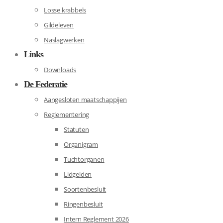
Losse krabbels
Gildeleven
Naslagwerken
Links
Downloads
De Federatie
Aangesloten maatschappijen
Reglementering
Statuten
Organigram
Tuchtorganen
Lidgelden
Soortenbesluit
Ringenbesluit
Intern Reglement 2026