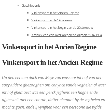
Geschiedenis
Vinkensport in het Ancien Regime
Vinkensport in de 19de eeuw
Vinkensport in het begin van de 20ste eeuw
Kroniek van een overkoepelend orgaan 1934-1994
Vinkensport in het Ancien Regime
Vinkensport in het Ancien Regime
Up den eersten dach van Meye zoo wassere int hof van den
saeyvuldere ghezonghen om conynck vande voghelen al waer
int hof ghemaect was een perck jeghens een haghe ende
afghestelt met een coorde, datter niemant by de voghelen en
mochte gaen, ende ij vynghen voor een persoone die wylde