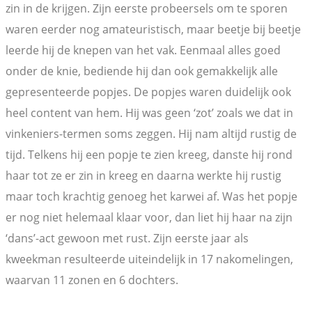
zin in de krijgen. Zijn eerste probeersels om te sporen
waren eerder nog amateuristisch, maar beetje bij beetje
leerde hij de knepen van het vak. Eenmaal alles goed
onder de knie, bediende hij dan ook gemakkelijk alle
gepresenteerde popjes. De popjes waren duidelijk ook
heel content van hem. Hij was geen ‘zot’ zoals we dat in
vinkeniers-termen soms zeggen. Hij nam altijd rustig de
tijd. Telkens hij een popje te zien kreeg, danste hij rond
haar tot ze er zin in kreeg en daarna werkte hij rustig
maar toch krachtig genoeg het karwei af. Was het popje
er nog niet helemaal klaar voor, dan liet hij haar na zijn
‘dans’-act gewoon met rust. Zijn eerste jaar als
kweekman resulteerde uiteindelijk in 17 nakomelingen,
waarvan 11 zonen en 6 dochters.