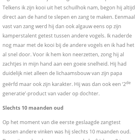
Telkens ik zijn kooi uit het schuilhok nam, begon hij altijd
direct aan de hand te slepen en zang te maken. Eenmaal
vast van zang werd hij dan ook algauw eens op zijn
kamperstalent getest tussen andere vogels. Ik naderde
nog maar met de kooi bij de andere vogels en ik had het
al snel door. Voor ik hem kon neerzetten, zong hij al
zachtjes in mijn hand aan een goeie snelheid. Hij had
duidelijk niet alleen de lichaamsbouw van zijn papa
de
geërfd maar ook zijn karakter. Hij was dan ook een ‘2
generatie’-product van vader op dochter.
Slechts 10 maanden oud
Op het moment van die eerste geslaagde zangtest
tussen andere vinken was hij slechts 10 maanden oud.