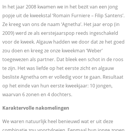
In het jaar 2008 kwamen we in het bezit van een jong
popje uit de kweekstal ‘Romain Furniere – Filip Santens’.
Ze kreeg van ons de naam ‘Agnetha’. Het jaar erop (in
2009) werd ze als eerstejaarspop reeds ingeschakeld
voor de kweek. Algauw hadden we door dat ze het goed
zou doen en kreeg ze onze kweekman ‘Weber’
toegewezen als partner. Dat bleek een schot in de roos
te zijn. Het was liefde op het eerste zicht en algauw
besliste Agnetha om er volledig voor te gaan. Resultaat
op het einde van hun eerste kweekjaar: 10 jongen,
waarvan 6 zonen en 4 dochters.
Karaktervolle nakomelingen
We waren natuurlijk heel benieuwd wat er uit deze
combinatie zou voortvloeien. Eenmaal hun jonge zonen