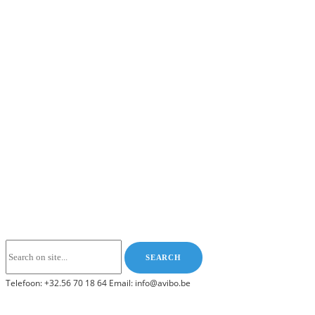
Telefoon: +32.56 70 18 64 Email: info@avibo.be