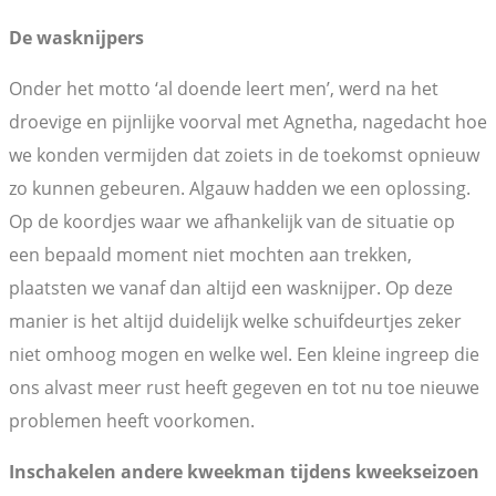
De wasknijpers
Onder het motto ‘al doende leert men’, werd na het
droevige en pijnlijke voorval met Agnetha, nagedacht hoe
we konden vermijden dat zoiets in de toekomst opnieuw
zo kunnen gebeuren. Algauw hadden we een oplossing.
Op de koordjes waar we afhankelijk van de situatie op
een bepaald moment niet mochten aan trekken,
plaatsten we vanaf dan altijd een wasknijper. Op deze
manier is het altijd duidelijk welke schuifdeurtjes zeker
niet omhoog mogen en welke wel. Een kleine ingreep die
ons alvast meer rust heeft gegeven en tot nu toe nieuwe
problemen heeft voorkomen.
Inschakelen andere kweekman tijdens kweekseizoen