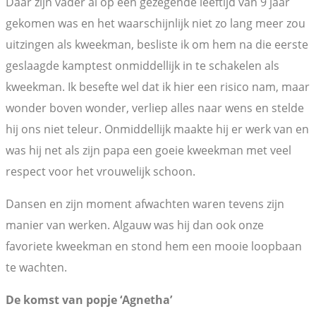
Daar zijn vader al op een gezegende leeftijd van 9 jaar
gekomen was en het waarschijnlijk niet zo lang meer zou
uitzingen als kweekman, besliste ik om hem na die eerste
geslaagde kamptest onmiddellijk in te schakelen als
kweekman. Ik besefte wel dat ik hier een risico nam, maar
wonder boven wonder, verliep alles naar wens en stelde
hij ons niet teleur. Onmiddellijk maakte hij er werk van en
was hij net als zijn papa een goeie kweekman met veel
respect voor het vrouwelijk schoon.
Dansen en zijn moment afwachten waren tevens zijn
manier van werken. Algauw was hij dan ook onze
favoriete kweekman en stond hem een mooie loopbaan
te wachten.
De komst van popje ‘Agnetha’