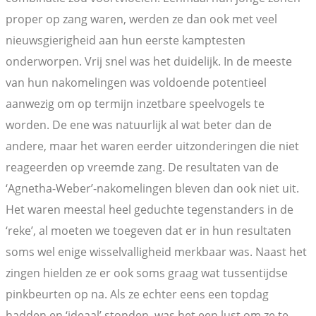
proper op zang waren, werden ze dan ook met veel
nieuwsgierigheid aan hun eerste kamptesten
onderworpen. Vrij snel was het duidelijk. In de meeste
van hun nakomelingen was voldoende potentieel
aanwezig om op termijn inzetbare speelvogels te
worden. De ene was natuurlijk al wat beter dan de
andere, maar het waren eerder uitzonderingen die niet
reageerden op vreemde zang. De resultaten van de
‘Agnetha-Weber’-nakomelingen bleven dan ook niet uit.
Het waren meestal heel geduchte tegenstanders in de
‘reke’, al moeten we toegeven dat er in hun resultaten
soms wel enige wisselvalligheid merkbaar was. Naast het
zingen hielden ze er ook soms graag wat tussentijdse
pinkbeurten op na. Als ze echter eens een topdag
hadden en ‘ideaal’ stonden, was het een lust om ze te