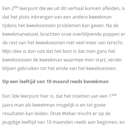
de
Een 2
leerpunt die we uit dit verhaal kunnen afleiden, is
dat het plots inbrengen van een andere kweekman
tijdens het kweekseizoen problemen kan geven. Na de
kweekmanwissel, brachten onze overblijvende poppen er
de rest van het kweekseizoen niet veel meer van terecht.
Mijn idee is dan ook dat het best is dat men gans het
kweekseizoen de kweekman waarmee men start, verder
blijven gebruiken tot het einde van het kweekseizoen.
Op een leeftijd van 10 maand reeds kweekman
ste
Een 3de leerpunt hier is, dat het inzetten van een 1
jaars-man als kweekman mogelijk is en tot goeie
resultaten kan leiden. Onze Weber mocht er op de
jeugdige leeftijd van 10 maanden reeds aan beginnen, en