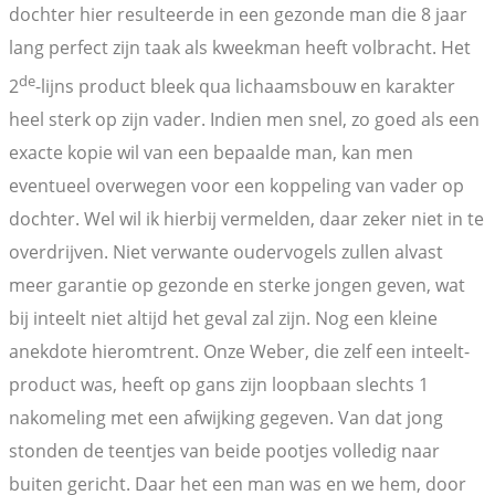
dochter hier resulteerde in een gezonde man die 8 jaar
lang perfect zijn taak als kweekman heeft volbracht. Het
de
2
-lijns product bleek qua lichaamsbouw en karakter
heel sterk op zijn vader. Indien men snel, zo goed als een
exacte kopie wil van een bepaalde man, kan men
eventueel overwegen voor een koppeling van vader op
dochter. Wel wil ik hierbij vermelden, daar zeker niet in te
overdrijven. Niet verwante oudervogels zullen alvast
meer garantie op gezonde en sterke jongen geven, wat
bij inteelt niet altijd het geval zal zijn. Nog een kleine
anekdote hieromtrent. Onze Weber, die zelf een inteelt-
product was, heeft op gans zijn loopbaan slechts 1
nakomeling met een afwijking gegeven. Van dat jong
stonden de teentjes van beide pootjes volledig naar
buiten gericht. Daar het een man was en we hem, door