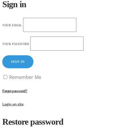
Sign in
YOUR EMAIL
YOUR PASSWORD
SIGN IN
Remember Me
Forgot password?
Login on site
Restore password