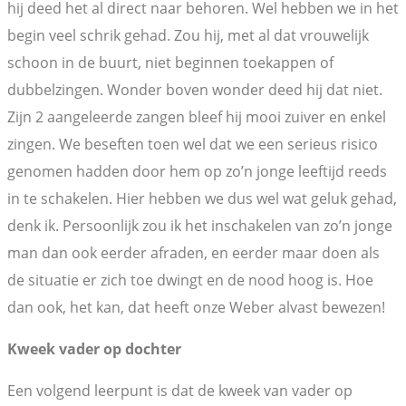
hij deed het al direct naar behoren. Wel hebben we in het
begin veel schrik gehad. Zou hij, met al dat vrouwelijk
schoon in de buurt, niet beginnen toekappen of
dubbelzingen. Wonder boven wonder deed hij dat niet.
Zijn 2 aangeleerde zangen bleef hij mooi zuiver en enkel
zingen. We beseften toen wel dat we een serieus risico
genomen hadden door hem op zo’n jonge leeftijd reeds
in te schakelen. Hier hebben we dus wel wat geluk gehad,
denk ik. Persoonlijk zou ik het inschakelen van zo’n jonge
man dan ook eerder afraden, en eerder maar doen als
de situatie er zich toe dwingt en de nood hoog is. Hoe
dan ook, het kan, dat heeft onze Weber alvast bewezen!
Kweek vader op dochter
Een volgend leerpunt is dat de kweek van vader op