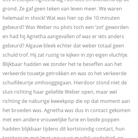
grond. Ze gaf geen teken van leven meer. We waren
helemaal in shock! Wat was hier op die 10 minuten
gebeurd? Was Weber nu plots toch een ‘zot’ geworden
en had hij Agnetha aangevallen of was er iets anders
gebeurd? Algauw bleek echter dat weber totaal geen
schuld trof. Hij zat rustig te kijken in zijn eigen vluchtje.
Blijkbaar hadden we zonder het te beseffen aan het
verkeerde touwtje getrokken en was zo het verkeerde
schuifdeurtje omhooggegaan. Hierdoor stond niet de
sluis richting haar geliefde Weber open, maar wel
richting de naburige kweekpop die op dat moment aan
het broeden was. Agnetha was dus in contact gekomen
met een andere vrouwelijke furie en beide poppen
hadden blijkbaar tijdens dit kortstondig contact, hun