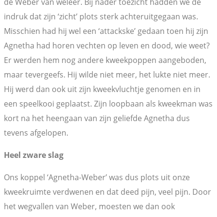
de Weber van weleer. Bij nader toezicht hadden we de
indruk dat zijn ‘zicht’ plots sterk achteruitgegaan was.
Misschien had hij wel een ‘attackske’ gedaan toen hij zijn
Agnetha had horen vechten op leven en dood, wie weet?
Er werden hem nog andere kweekpoppen aangeboden,
maar tevergeefs. Hij wilde niet meer, het lukte niet meer.
Hij werd dan ook uit zijn kweekvluchtje genomen en in
een speelkooi geplaatst. Zijn loopbaan als kweekman was
kort na het heengaan van zijn geliefde Agnetha dus
tevens afgelopen.
Heel zware slag
Ons koppel ‘Agnetha-Weber’ was dus plots uit onze
kweekruimte verdwenen en dat deed pijn, veel pijn. Door
het wegvallen van Weber, moesten we dan ook