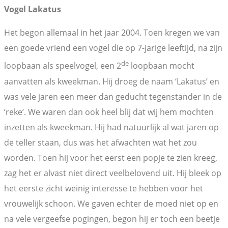
Vogel Lakatus
Het begon allemaal in het jaar 2004. Toen kregen we van
een goede vriend een vogel die op 7-jarige leeftijd, na zijn
de
loopbaan als speelvogel, een 2
loopbaan mocht
aanvatten als kweekman. Hij droeg de naam ‘Lakatus’ en
was vele jaren een meer dan geducht tegenstander in de
‘reke’. We waren dan ook heel blij dat wij hem mochten
inzetten als kweekman. Hij had natuurlijk al wat jaren op
de teller staan, dus was het afwachten wat het zou
worden. Toen hij voor het eerst een popje te zien kreeg,
zag het er alvast niet direct veelbelovend uit. Hij bleek op
het eerste zicht weinig interesse te hebben voor het
vrouwelijk schoon. We gaven echter de moed niet op en
na vele vergeefse pogingen, begon hij er toch een beetje