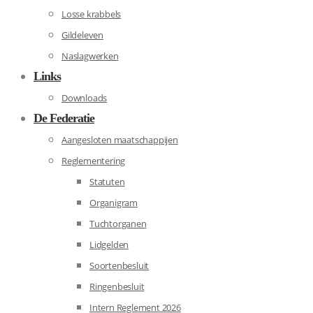
Losse krabbels
Gildeleven
Naslagwerken
Links
Downloads
De Federatie
Aangesloten maatschappijen
Reglementering
Statuten
Organigram
Tuchtorganen
Lidgelden
Soortenbesluit
Ringenbesluit
Intern Reglement 2026