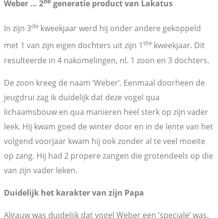
de
Weber … 2
generatie product van Lakatus
de
In zijn 3
kweekjaar werd hij onder andere gekoppeld
ste
met 1 van zijn eigen dochters uit zijn 1
kweekjaar. Dit
resulteerde in 4 nakomelingen, nl. 1 zoon en 3 dochters.
De zoon kreeg de naam ‘Weber’. Eenmaal doorheen de
jeugdrui zag ik duidelijk dat deze vogel qua
lichaamsbouw en qua manieren heel sterk op zijn vader
leek. Hij kwam goed de winter door en in de lente van het
volgend voorjaar kwam hij ook zonder al te veel moeite
op zang. Hij had 2 propere zangen die grotendeels op die
van zijn vader leken.
Duidelijk het karakter van zijn Papa
Algauw was duidelijk dat vogel Weber een ‘speciale’ was.