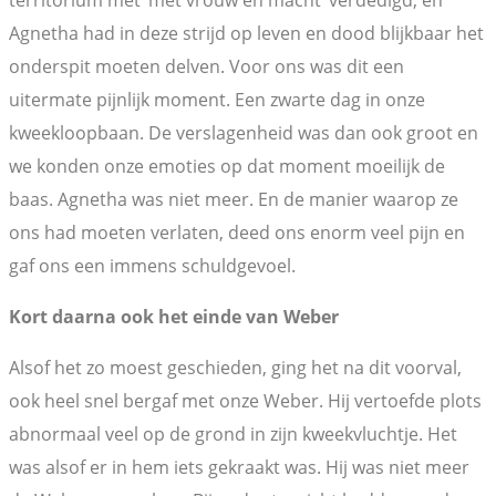
territorium met ‘met vrouw en macht’ verdedigd, en
Agnetha had in deze strijd op leven en dood blijkbaar het
onderspit moeten delven. Voor ons was dit een
uitermate pijnlijk moment. Een zwarte dag in onze
kweekloopbaan. De verslagenheid was dan ook groot en
we konden onze emoties op dat moment moeilijk de
baas. Agnetha was niet meer. En de manier waarop ze
ons had moeten verlaten, deed ons enorm veel pijn en
gaf ons een immens schuldgevoel.
Kort daarna ook het einde van Weber
Alsof het zo moest geschieden, ging het na dit voorval,
ook heel snel bergaf met onze Weber. Hij vertoefde plots
abnormaal veel op de grond in zijn kweekvluchtje. Het
was alsof er in hem iets gekraakt was. Hij was niet meer