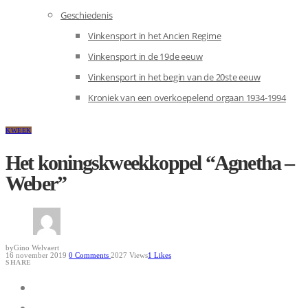
Geschiedenis
Vinkensport in het Ancien Regime
Vinkensport in de 19de eeuw
Vinkensport in het begin van de 20ste eeuw
Kroniek van een overkoepelend orgaan 1934-1994
KWEEK
Het koningskweekkoppel “Agnetha –
Weber”
by
Gino Welvaert
16 november 2019
0
Comments
2027 Views
1
Likes
SHARE