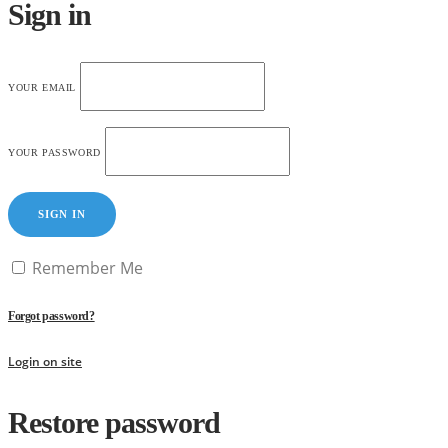
Sign in
YOUR EMAIL
YOUR PASSWORD
SIGN IN
Remember Me
Forgot password?
Login on site
Restore password