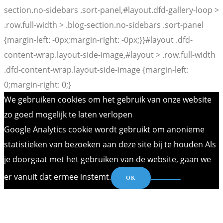
section.no-sidebars .sort-panel,#layout.dfd-gallery-loop >
.row.full-width > .blog-section.no-sidebars .sort-panel
{margin-left: -0px;margin-right: -0px;}}#layout .dfd-
content-wrap.layout-side-image,#layout > .row.full-width
.dfd-content-wrap.layout-side-image {margin-left:
0;margin-right: 0;}
We gebruiken cookies om het gebruik van onze website
zo goed mogelijk te laten verlopen
Google Analytics cookie wordt gebruikt om anonieme
statistieken van bezoeken aan deze site bij te houden Als
je doorgaat met het gebruiken van de website, gaan we
er vanuit dat ermee instemt.
OK