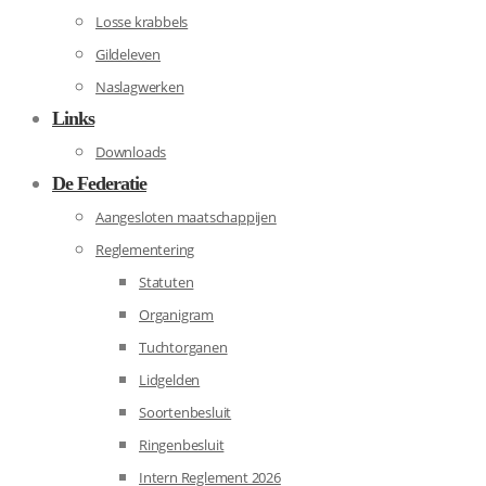
Losse krabbels
Gildeleven
Naslagwerken
Links
Downloads
De Federatie
Aangesloten maatschappijen
Reglementering
Statuten
Organigram
Tuchtorganen
Lidgelden
Soortenbesluit
Ringenbesluit
Intern Reglement 2026