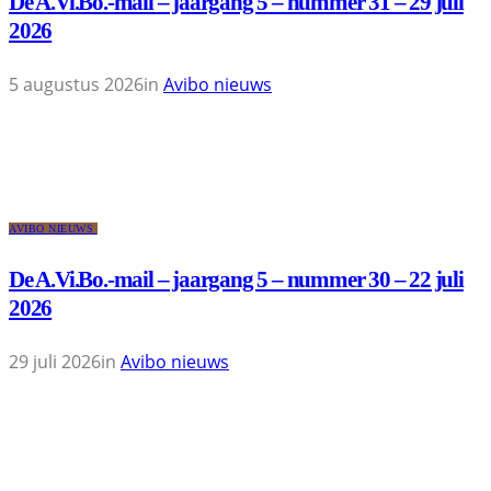
De A.Vi.Bo.-mail – jaargang 5 – nummer 31 – 29 juli
2026
5 augustus 2026
in
Avibo nieuws
AVIBO NIEUWS
De A.Vi.Bo.-mail – jaargang 5 – nummer 30 – 22 juli
2026
29 juli 2026
in
Avibo nieuws