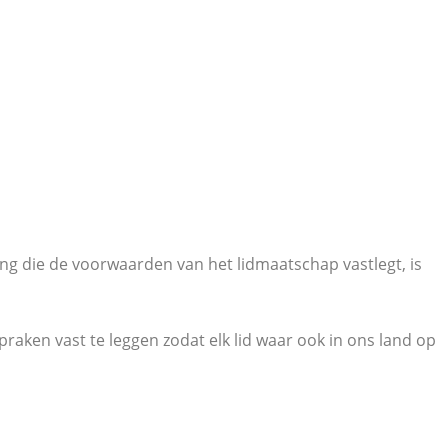
ng die de voorwaarden van het lidmaatschap vastlegt, is
raken vast te leggen zodat elk lid waar ook in ons land op