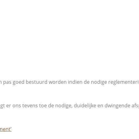
kan pas goed bestuurd worden indien de nodige reglementeri
t er ons tevens toe de nodige, duidelijke en dwingende afsp
ment’