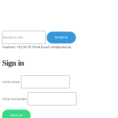
Telefoon: +32.56 70 18 64 Email: info@avibo.be
Sign in
YOUR EMAIL
YOUR PASSWORD
SIGN IN