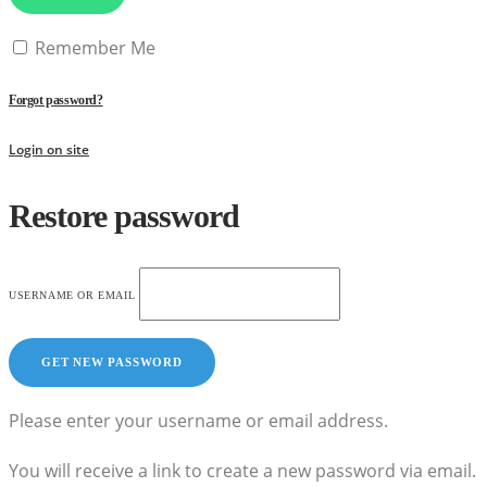
Remember Me
Forgot password?
Login on site
Restore password
USERNAME OR EMAIL
Please enter your username or email address.
You will receive a link to create a new password via email.