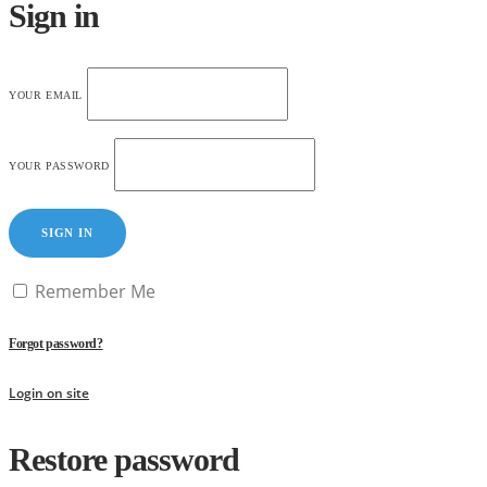
Sign in
YOUR EMAIL
YOUR PASSWORD
SIGN IN
Remember Me
Forgot password?
Login on site
Restore password