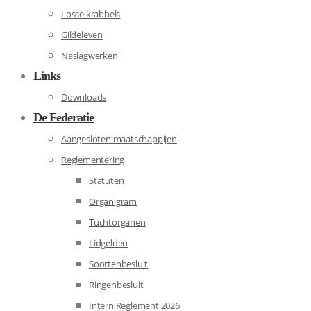
Losse krabbels
Gildeleven
Naslagwerken
Links
Downloads
De Federatie
Aangesloten maatschappijen
Reglementering
Statuten
Organigram
Tuchtorganen
Lidgelden
Soortenbesluit
Ringenbesluit
Intern Reglement 2026