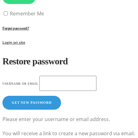
Remember Me
Forgot password?
Login on site
Restore password
USERNAME OR EMAIL
Please enter your username or email address.
You will receive a link to create a new password via email.