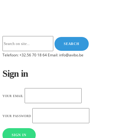
Telefoon: +32.56 70 18 64 Email: info@avibo.be
Sign in
YOUR EMAIL
YOUR PASSWORD
SIGN IN