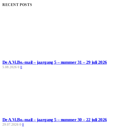
RECENT POSTS
De A.Vi.Bo.-mail – jaargang 5 – nummer 31 – 29 juli 2026
5.08.2026
0
0
De A.Vi.Bo.-mail – jaargang 5 – nummer 30 – 22 juli 2026
29.07.2026
0
0