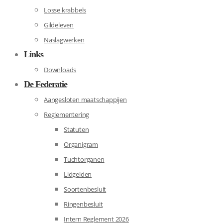
Losse krabbels
Gildeleven
Naslagwerken
Links
Downloads
De Federatie
Aangesloten maatschappijen
Reglementering
Statuten
Organigram
Tuchtorganen
Lidgelden
Soortenbesluit
Ringenbesluit
Intern Reglement 2026