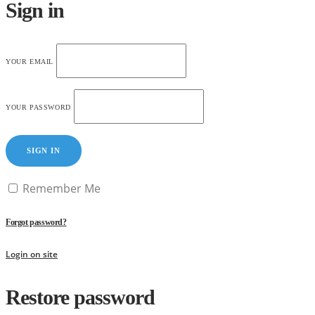
Sign in
YOUR EMAIL
YOUR PASSWORD
SIGN IN
Remember Me
Forgot password?
Login on site
Restore password