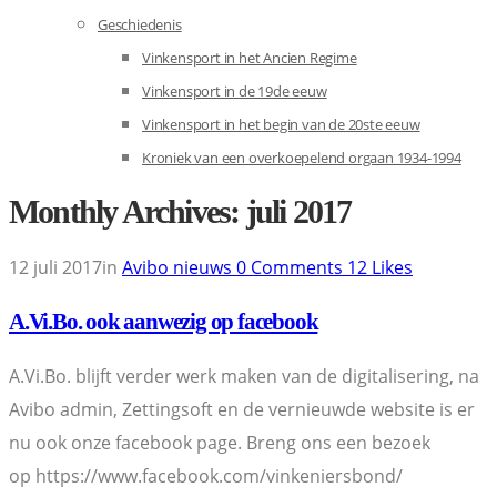
Geschiedenis
Vinkensport in het Ancien Regime
Vinkensport in de 19de eeuw
Vinkensport in het begin van de 20ste eeuw
Kroniek van een overkoepelend orgaan 1934-1994
Monthly Archives: juli 2017
12 juli 2017
in
Avibo nieuws
0
Comments
12
Likes
A.Vi.Bo. ook aanwezig op facebook
A.Vi.Bo. blijft verder werk maken van de digitalisering, na
Avibo admin, Zettingsoft en de vernieuwde website is er
nu ook onze facebook page. Breng ons een bezoek
op https://www.facebook.com/vinkeniersbond/