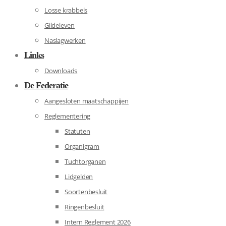
Losse krabbels
Gildeleven
Naslagwerken
Links
Downloads
De Federatie
Aangesloten maatschappijen
Reglementering
Statuten
Organigram
Tuchtorganen
Lidgelden
Soortenbesluit
Ringenbesluit
Intern Reglement 2026