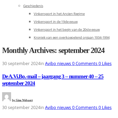
Geschiedenis
Vinkensport in het Ancien Regime
Vinkensport in de 19de eeuw
Vinkensport in het begin van de 20ste eeuw
Kroniek van een overkoepelend orgaan 1934-1994
Monthly Archives: september 2024
30 september 2024
in
Avibo nieuws
0
Comments
0
Likes
De A.Vi.Bo.-mail – jaargang 3 – nummer 40 – 25
september 2024
by
Gino Welvaert
30 september 2024
in
Avibo nieuws
0
Comments
0
Likes