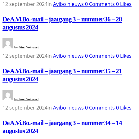
12 september 2024
in
Avibo nieuws
0
Comments
0
Likes
De A.Vi.Bo.-mail – jaargang 3 – nummer 36 – 28
augustus 2024
by
Gino Welvaert
12 september 2024
in
Avibo nieuws
0
Comments
0
Likes
De A.Vi.Bo.-mail – jaargang 3 – nummer 35 – 21
augustus 2024
by
Gino Welvaert
12 september 2024
in
Avibo nieuws
0
Comments
0
Likes
De A.Vi.Bo.-mail – jaargang 3 – nummer 34 – 14
augustus 2024