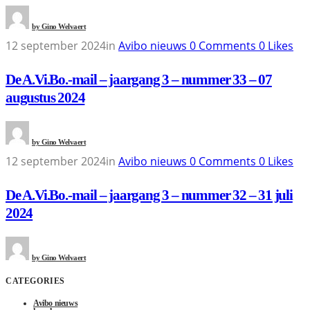
by
Gino Welvaert
12 september 2024
in
Avibo nieuws
0
Comments
0
Likes
De A.Vi.Bo.-mail – jaargang 3 – nummer 33 – 07
augustus 2024
by
Gino Welvaert
12 september 2024
in
Avibo nieuws
0
Comments
0
Likes
De A.Vi.Bo.-mail – jaargang 3 – nummer 32 – 31 juli
2024
by
Gino Welvaert
CATEGORIES
Avibo nieuws