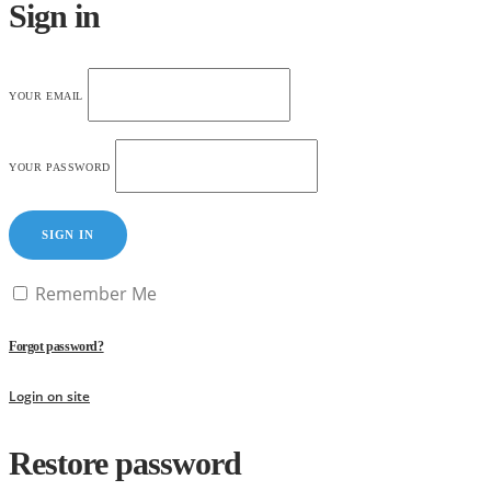
Sign in
YOUR EMAIL
YOUR PASSWORD
SIGN IN
Remember Me
Forgot password?
Login on site
Restore password