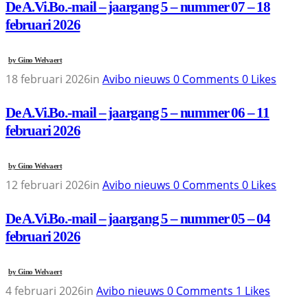
De A.Vi.Bo.-mail – jaargang 5 – nummer 07 – 18
februari 2026
by
Gino Welvaert
18 februari 2026
in
Avibo nieuws
0
Comments
0
Likes
De A.Vi.Bo.-mail – jaargang 5 – nummer 06 – 11
februari 2026
by
Gino Welvaert
12 februari 2026
in
Avibo nieuws
0
Comments
0
Likes
De A.Vi.Bo.-mail – jaargang 5 – nummer 05 – 04
februari 2026
by
Gino Welvaert
4 februari 2026
in
Avibo nieuws
0
Comments
1
Likes