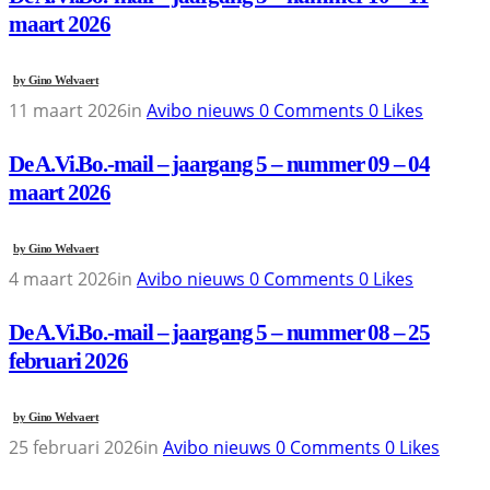
maart 2026
by
Gino Welvaert
11 maart 2026
in
Avibo nieuws
0
Comments
0
Likes
De A.Vi.Bo.-mail – jaargang 5 – nummer 09 – 04
maart 2026
by
Gino Welvaert
4 maart 2026
in
Avibo nieuws
0
Comments
0
Likes
De A.Vi.Bo.-mail – jaargang 5 – nummer 08 – 25
februari 2026
by
Gino Welvaert
25 februari 2026
in
Avibo nieuws
0
Comments
0
Likes