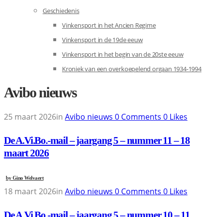
Geschiedenis
Vinkensport in het Ancien Regime
Vinkensport in de 19de eeuw
Vinkensport in het begin van de 20ste eeuw
Kroniek van een overkoepelend orgaan 1934-1994
Avibo nieuws
25 maart 2026
in
Avibo nieuws
0
Comments
0
Likes
De A.Vi.Bo.-mail – jaargang 5 – nummer 11 – 18
maart 2026
by
Gino Welvaert
18 maart 2026
in
Avibo nieuws
0
Comments
0
Likes
De A.Vi.Bo.-mail – jaargang 5 – nummer 10 – 11