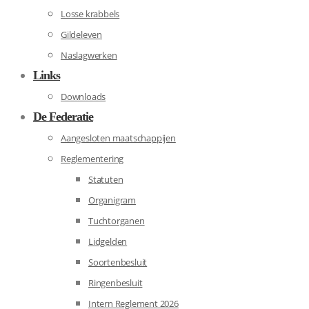
Losse krabbels
Gildeleven
Naslagwerken
Links
Downloads
De Federatie
Aangesloten maatschappijen
Reglementering
Statuten
Organigram
Tuchtorganen
Lidgelden
Soortenbesluit
Ringenbesluit
Intern Reglement 2026