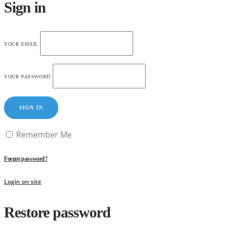
Sign in
YOUR EMAIL
YOUR PASSWORD
SIGN IN
Remember Me
Forgot password?
Login on site
Restore password