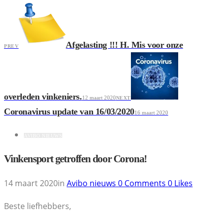
Afgelasting !!! H. Mis voor onze
PREV
overleden vinkeniers.
12 maart 2020
NEXT
Coronavirus update van 16/03/2020
16 maart 2020
AVIBO NIEUWS
Vinkensport getroffen door Corona!
14 maart 2020
in
Avibo nieuws
0
Comments
0
Likes
Beste liefhebbers,