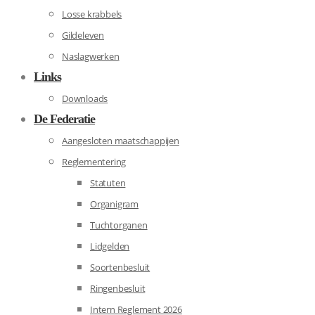
Losse krabbels
Gildeleven
Naslagwerken
Links
Downloads
De Federatie
Aangesloten maatschappijen
Reglementering
Statuten
Organigram
Tuchtorganen
Lidgelden
Soortenbesluit
Ringenbesluit
Intern Reglement 2026