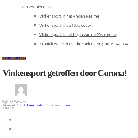
Geschiedenis
Vinkensport in het Ancien Regime
Vinkensport in de 19de eeuw
Vinkensport in het begin van de 20ste eeuw
Kroniek van een overkoepelend orgaan 1934-1994
AVIBO NIEUWS
Vinkensport getroffen door Corona!
by
Gino Welvaert
14 maart 2020
0
Comments
1766 Views
0
Likes
SHARE