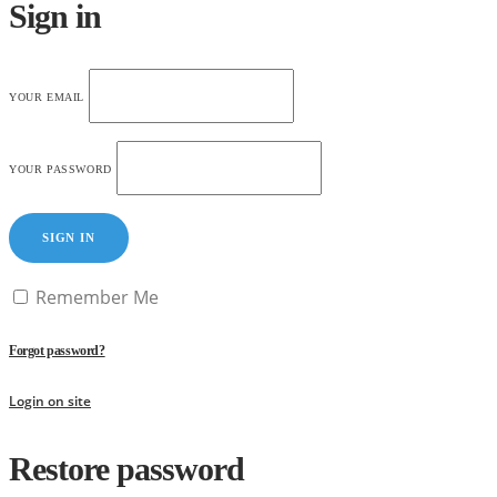
Sign in
YOUR EMAIL
YOUR PASSWORD
SIGN IN
Remember Me
Forgot password?
Login on site
Restore password