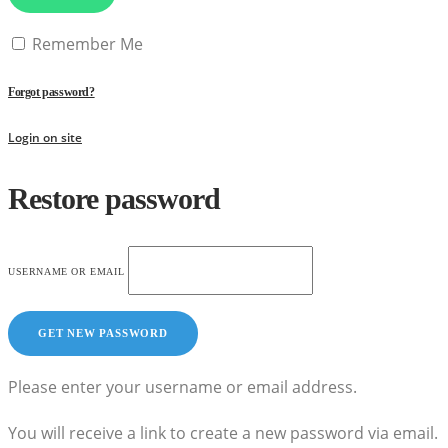
Remember Me
Forgot password?
Login on site
Restore password
USERNAME OR EMAIL
Please enter your username or email address.
You will receive a link to create a new password via email.