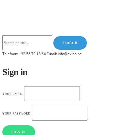
Telefoon: +32.56 70 18 64 Email: info@avibo.be
Sign in
YOUR EMAIL
YOUR PASSWORD
SIGN IN