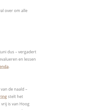
al over om alle
juni dus – vergadert
evalueren en lessen
genda
.
 van de naald –
ring
stelt het
vrij is van Hoog