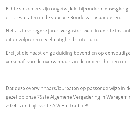
Echte vinkeniers zijn ongetwijfeld bijzonder nieuwsgierig
eindresultaten in de voorbije Ronde van Vlaanderen.
Net als in vroegere jaren vergasten we u in eerste instan
dit onvolprezen regelmatigheidscriterium.
Erelijst die naast enige duiding bovendien op eenvoudige
verschaft van de overwinnaars in de onderscheiden reek
Dat deze overwinnaars/laureaten op passende wijze in
gezet op onze 75ste Algemene Vergadering in Waregem 
2024 is en blijft vaste A.Vi.Bo.-traditie!!