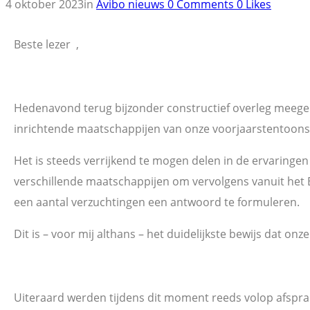
4 oktober 2023
in
Avibo nieuws
0
Comments
0
Likes
Beste lezer ,
Hedenavond terug bijzonder constructief overleg meeg
inrichtende maatschappijen van onze voorjaarstentoonst
Het is steeds verrijkend te mogen delen in de ervaringen
verschillende maatschappijen om vervolgens vanuit het
een aantal verzuchtingen een antwoord te formuleren.
Dit is – voor mij althans – het duidelijkste bewijs dat onze 
Uiteraard werden tijdens dit moment reeds volop afspr