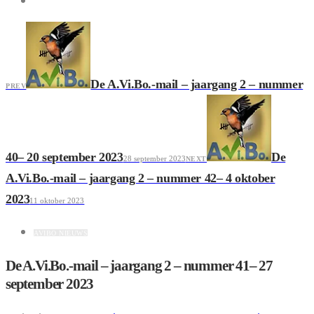
De A.Vi.Bo.-mail – jaargang 2 – nummer
PREV
40– 20 september 2023
De
28 september 2023
NEXT
A.Vi.Bo.-mail – jaargang 2 – nummer 42– 4 oktober
2023
11 oktober 2023
AVIBO NIEUWS
De A.Vi.Bo.-mail – jaargang 2 – nummer 41– 27
september 2023