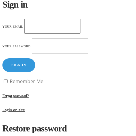
Sign in
YOUR EMAIL
YOUR PASSWORD
SIGN IN
Remember Me
Forgot password?
Login on site
Restore password