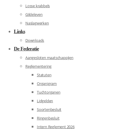
Losse krabbels
Gildeleven
Naslagwerken
Links
Downloads
De Federatie
Aangesloten maatschappijen
Reglementering
Statuten
Organigram
Tuchtorganen
Lidgelden
Soortenbesluit
Ringenbesluit
Intern Reglement 2026