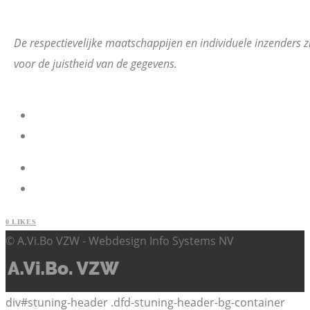
De respectievelijke maatschappijen en individuele inzenders z
voor de juistheid van de gegevens.
0
LIKES
© A.Vi.Bo VZW - Webdesign Info Systems NV
div#stuning-header .dfd-stuning-header-bg-container