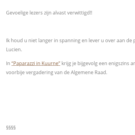
Gevoelige lezers zijn alvast verwittigd!!
Ik houd u niet langer in spanning en lever u over aan d
Lucien.
In
“Paparazzi in Kuurne”
krijg je bijgevolg een enigszins 
voorbije vergadering van de Algemene Raad.
§§§§