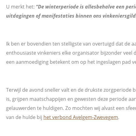
U merkt het:
“De winterperiode is allesbehalve een per
uitdagingen of manifestaties binnen ons vinkeniersgild
Ik ben er bovendien ten stelligste van overtuigd dat de 
enthousiaste vinkeniers elke organisator bijzonder veel 
een aanmoediging betekent om op het ingeslagen pad ve
Terwijl de avond sneller valt en de drukste zorgperiode bi
is, grijpen maatschappijen en gewesten deze periode a
gelauwerden te huldigen. Zo mochten wij alvast een sfe
van de hulde bij
het verbond Avelgem-Zwevegem
.