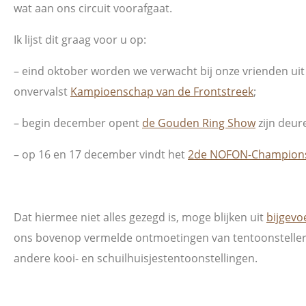
wat aan ons circuit voorafgaat.
Ik lijst dit graag voor u op:
– eind oktober worden we verwacht bij onze vrienden u
onvervalst
Kampioenschap van de Frontstreek
;
– begin december opent
de Gouden Ring Show
zijn deur
– op 16 en 17 december vindt het
2de NOFON-Champion
Dat hiermee niet alles gezegd is, moge blijken uit
bijgevo
ons bovenop vermelde ontmoetingen van tentoonstelle
andere kooi- en schuilhuisjestentoonstellingen.