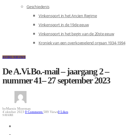
Geschiedenis
Vinkensport in het Ancien Regime
Vinkensport in de 19de eeuw
Vinkensport in het begin van de 20ste eeuw
Kroniek van een overkoepelend orgaan 1934-1994
AVIBO NIEUWS
De A.Vi.Bo.-mail – jaargang 2 –
nummer 41– 27 september 2023
by
Marnix Moerman
4 oktober 2023
0
Comments
589 Views
0
Likes
SHARE