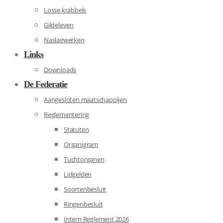
Losse krabbels
Gildeleven
Naslagwerken
Links
Downloads
De Federatie
Aangesloten maatschappijen
Reglementering
Statuten
Organigram
Tuchtorganen
Lidgelden
Soortenbesluit
Ringenbesluit
Intern Reglement 2026