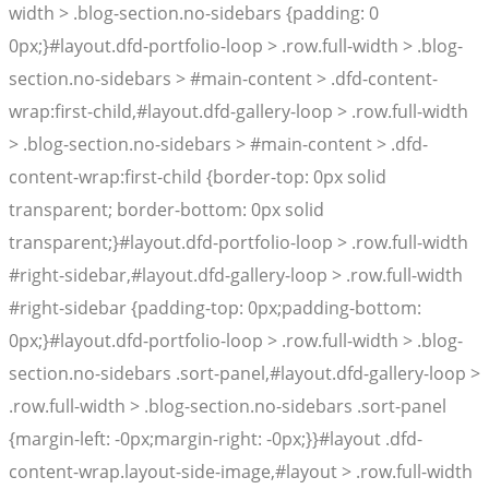
width > .blog-section.no-sidebars {padding: 0
0px;}#layout.dfd-portfolio-loop > .row.full-width > .blog-
section.no-sidebars > #main-content > .dfd-content-
wrap:first-child,#layout.dfd-gallery-loop > .row.full-width
> .blog-section.no-sidebars > #main-content > .dfd-
content-wrap:first-child {border-top: 0px solid
transparent; border-bottom: 0px solid
transparent;}#layout.dfd-portfolio-loop > .row.full-width
#right-sidebar,#layout.dfd-gallery-loop > .row.full-width
#right-sidebar {padding-top: 0px;padding-bottom:
0px;}#layout.dfd-portfolio-loop > .row.full-width > .blog-
section.no-sidebars .sort-panel,#layout.dfd-gallery-loop >
.row.full-width > .blog-section.no-sidebars .sort-panel
{margin-left: -0px;margin-right: -0px;}}#layout .dfd-
content-wrap.layout-side-image,#layout > .row.full-width