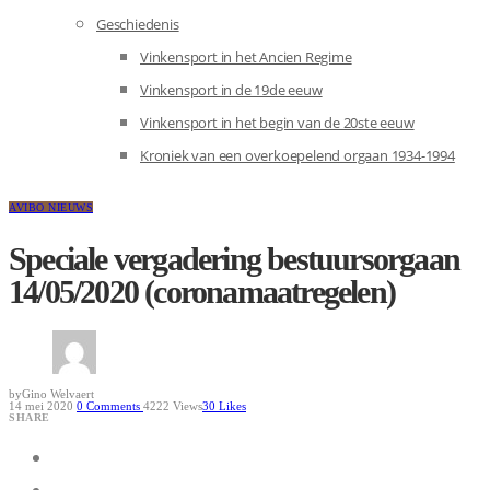
Geschiedenis
Vinkensport in het Ancien Regime
Vinkensport in de 19de eeuw
Vinkensport in het begin van de 20ste eeuw
Kroniek van een overkoepelend orgaan 1934-1994
AVIBO NIEUWS
Speciale vergadering bestuursorgaan
14/05/2020 (coronamaatregelen)
by
Gino Welvaert
14 mei 2020
0
Comments
4222 Views
30
Likes
SHARE