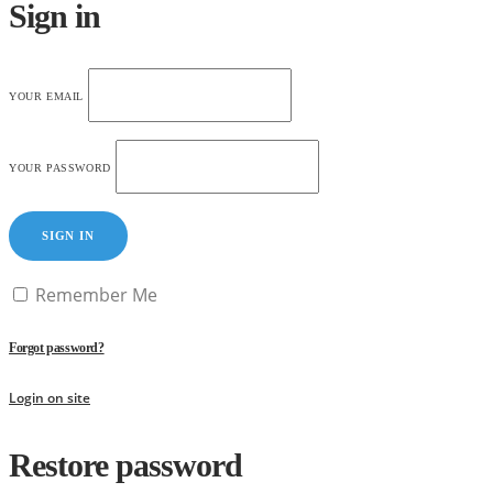
Sign in
YOUR EMAIL
YOUR PASSWORD
SIGN IN
Remember Me
Forgot password?
Login on site
Restore password