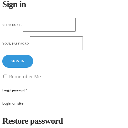
Sign in
YOUR EMAIL
YOUR PASSWORD
SIGN IN
Remember Me
Forgot password?
Login on site
Restore password