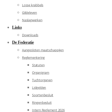
Losse krabbels
Gildeleven
Naslagwerken
Links
Downloads
De Federatie
Aangesloten maatschappijen
Reglementering
Statuten
Organigram
Tuchtorganen
Lidgelden
Soortenbesluit
Ringenbesluit
Intern Reglement 2026