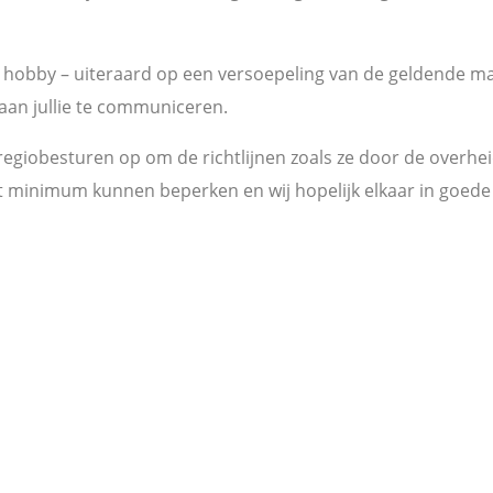
e hobby – uiteraard op een versoepeling van de geldende ma
 aan jullie te communiceren.
 regiobesturen op om de richtlijnen zoals ze door de overhe
ut minimum kunnen beperken en wij hopelijk elkaar in goed