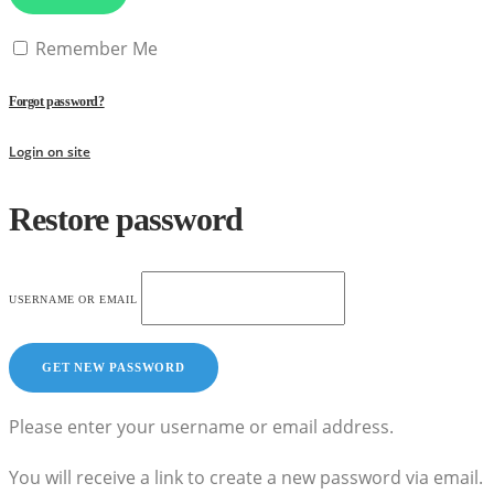
Remember Me
Forgot password?
Login on site
Restore password
USERNAME OR EMAIL
Please enter your username or email address.
You will receive a link to create a new password via email.