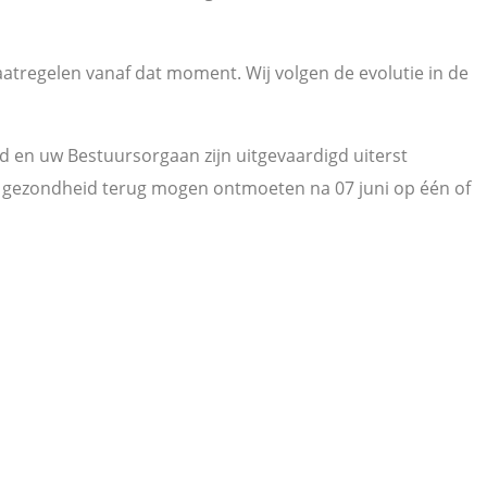
atregelen vanaf dat moment. Wij volgen de evolutie in de
id en uw Bestuursorgaan zijn uitgevaardigd uiterst
e gezondheid terug mogen ontmoeten na 07 juni op één of