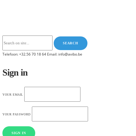
Telefoon: +32.56 70 18 64 Email: info@avibo.be
Sign in
YOUR EMAIL
YOUR PASSWORD
SIGN IN