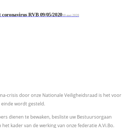
 coronavirus RVB 09/05/2020
10 mei 2020
a-crisis door onze Nationale Veiligheidsraad is het voor
 einde wordt gesteld.
ebbers dienen te bewaken, besliste uw Bestuursorgaan
n het kader van de werking van onze federatie A.Vi.Bo.