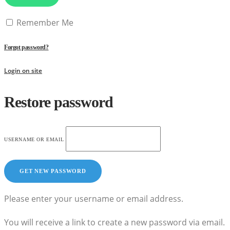
Remember Me
Forgot password?
Login on site
Restore password
USERNAME OR EMAIL
Please enter your username or email address.
You will receive a link to create a new password via email.