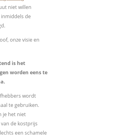
ut niet willen
 inmiddels de
gd.
oof, onze visie en
end is het
gen worden eens te
a.
efhebbers wordt
aal te gebruiken.
 je het niet
 van de kostprijs
slechts een schamele