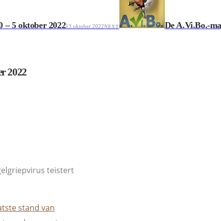
0 – 5 oktober 2022
De A.Vi.Bo.-ma
13 oktober 2022
NEXT
er 2022
lgriepvirus teistert
atste stand van