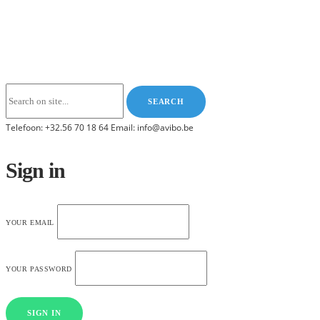
Telefoon: +32.56 70 18 64 Email: info@avibo.be
Sign in
YOUR EMAIL
YOUR PASSWORD
SIGN IN