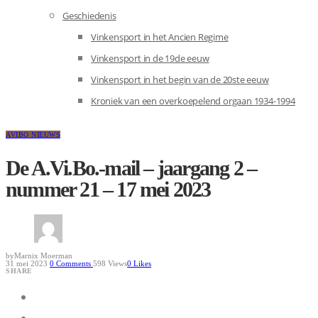
Geschiedenis
Vinkensport in het Ancien Regime
Vinkensport in de 19de eeuw
Vinkensport in het begin van de 20ste eeuw
Kroniek van een overkoepelend orgaan 1934-1994
AVIBO NIEUWS
De A.Vi.Bo.-mail – jaargang 2 –
nummer 21 – 17 mei 2023
by
Marnix Moerman
31 mei 2023
0
Comments
598 Views
0
Likes
SHARE