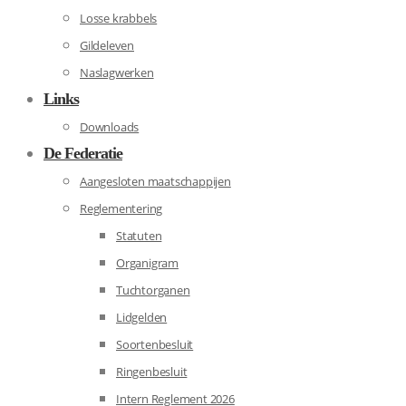
Losse krabbels
Gildeleven
Naslagwerken
Links
Downloads
De Federatie
Aangesloten maatschappijen
Reglementering
Statuten
Organigram
Tuchtorganen
Lidgelden
Soortenbesluit
Ringenbesluit
Intern Reglement 2026