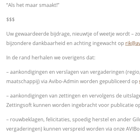
“Als het maar smaakt!”
$$$
Uw gewaardeerde bijdrage, nieuwtje of weetje wordt – zo
bijzondere dankbaarheid en achting ingewacht op
rik@a
In de rand herhalen we overigens dat:
– aankondigingen en verslagen van vergaderingen (regio
maatschappij) via Avibo-Admin worden gepubliceerd op
– aankondigingen van zettingen en vervolgens de uitslage
Zettingsoft kunnen worden ingebracht voor publicatie o
– rouwbeklagen, felicitaties, spoedig herstel en ander Gil
vergaderingen) kunnen verspreid worden via onze AVIBo