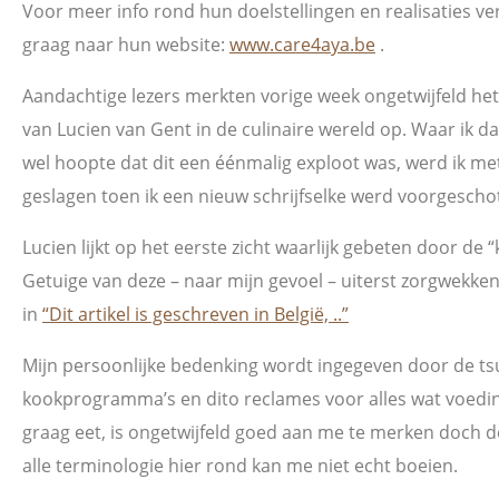
Voor meer info rond hun doelstellingen en realisaties ve
graag naar hun website:
www.care4aya.be
.
Aandachtige lezers merkten vorige week ongetwijfeld het
van Lucien van Gent in de culinaire wereld op. Waar ik d
wel hoopte dat dit een éénmalig exploot was, werd ik m
geslagen toen ik een nieuw schrijfselke werd voorgescho
Lucien lijkt op het eerste zicht waarlijk gebeten door de
Getuige van deze – naar mijn gevoel – uiterst zorgwekken
in
“Dit artikel is geschreven in België, ..”
Mijn persoonlijke bedenking wordt ingegeven door de t
kookprogramma’s en dito reclames voor alles wat voedin
graag eet, is ongetwijfeld goed aan me te merken doch d
alle terminologie hier rond kan me niet echt boeien.