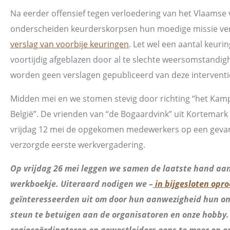
Na eerder offensief tegen verloedering van het Vlaamse 
onderscheiden keurderskorpsen hun moedige missie verd
verslag van voorbije keuringen
. Let wel een aantal keur
voortijdig afgeblazen door al te slechte weersomstandig
worden geen verslagen gepubliceerd van deze interventi
Midden mei en we stomen stevig door richting “het Ka
België”. De vrienden van “de Bogaardvink” uit Kortemark
vrijdag 12 mei de opgekomen medewerkers op een gevari
verzorgde eerste werkvergadering.
Op vrijdag 26 mei leggen we samen de laatste hand aan
werkboekje. Uiteraard nodigen we –
in bijgesloten opr
geïnteresseerden uit om door hun aanwezigheid hun o
steun te betuigen aan de organisatoren en onze hobby. 