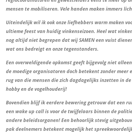
regiocoördinatoren en gewestleiders eens te meer op o
mensen te mobiliseren. Vele handen maken immers lich
Uiteindelijk wil ik ook onze liefhebbers warm maken v
ultieme feest van huidig vinkenseizoen. Heel wat vinke
nog altijd niet begrepen dat wij SAMEN een vuist diene
wat ons bedreigt en onze tegenstanders.
Een overweldigende opkomst geeft bijgevolg niet allee
de moedige organisatoren doch betekent zonder meer e
rug van die mensen die zich dagdagelijks inzetten in de 
hobby en de vogelhouderij!
Bovendien blijf ik eerdere bewering getrouw dat een r
een wake up call is voor de twijfelaars binnen de politi
andere beleidsorganen! Een behoorlijk stevig uitgebou
pak deelnemers betekent mogelijk het spreekwoordelijk