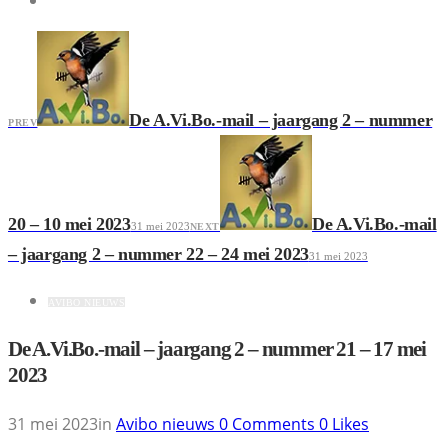
De A.Vi.Bo.-mail – jaargang 2 – nummer
PREV
20 – 10 mei 2023
De A.Vi.Bo.-mail
31 mei 2023
NEXT
– jaargang 2 – nummer 22 – 24 mei 2023
31 mei 2023
AVIBO NIEUWS
De A.Vi.Bo.-mail – jaargang 2 – nummer 21 – 17 mei
2023
31 mei 2023
in
Avibo nieuws
0
Comments
0
Likes