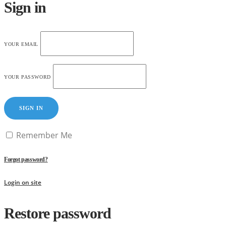
Sign in
YOUR EMAIL
YOUR PASSWORD
SIGN IN
Remember Me
Forgot password?
Login on site
Restore password