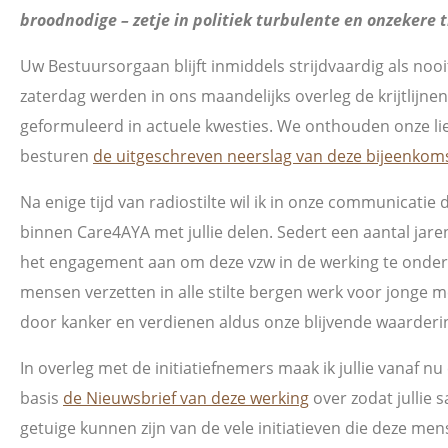
broodnodige – zetje in politiek turbulente en onzekere t
Uw Bestuursorgaan blijft inmiddels strijdvaardig als noo
zaterdag werden in ons maandelijks overleg de krijtlijnen
geformuleerd in actuele kwesties. We onthouden onze li
besturen
de uitgeschreven neerslag van deze bijeenkom
Na enige tijd van radiostilte wil ik in onze communicatie
binnen Care4AYA met jullie delen. Sedert een aantal jar
het engagement aan om deze vzw in de werking te onde
mensen verzetten in alle stilte bergen werk voor jonge 
door kanker en verdienen aldus onze blijvende waarderi
In overleg met de initiatiefnemers maak ik jullie vanaf n
basis
de Nieuwsbrief van deze werking
over zodat jullie
getuige kunnen zijn van de vele initiatieven die deze me