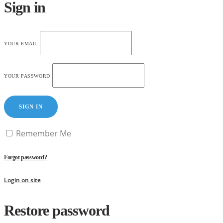
Sign in
YOUR EMAIL
YOUR PASSWORD
SIGN IN
Remember Me
Forgot password?
Login on site
Restore password