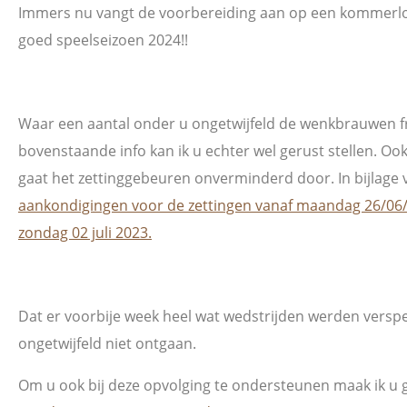
Immers nu vangt de voorbereiding aan op een kommerlo
goed speelseizoen 2024!!
Waar een aantal onder u ongetwijfeld de wenkbrauwen f
bovenstaande info kan ik u echter wel gerust stellen. 
gaat het zettinggebeuren onverminderd door. In bijlage 
aankondigingen voor de zettingen vanaf maandag 26/06
zondag 02 juli 2023.
Dat er voorbije week heel wat wedstrijden werden verspee
ongetwijfeld niet ontgaan.
Om u ook bij deze opvolging te ondersteunen maak ik u 