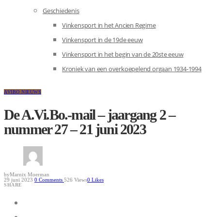
Geschiedenis
Vinkensport in het Ancien Regime
Vinkensport in de 19de eeuw
Vinkensport in het begin van de 20ste eeuw
Kroniek van een overkoepelend orgaan 1934-1994
AVIBO NIEUWS
De A.Vi.Bo.-mail – jaargang 2 –
nummer 27 – 21 juni 2023
by
Marnix Moerman
29 juni 2023
0
Comments
526 Views
0
Likes
SHARE