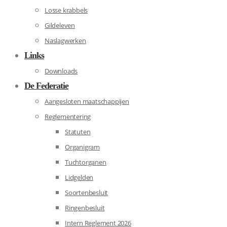
Losse krabbels
Gildeleven
Naslagwerken
Links
Downloads
De Federatie
Aangesloten maatschappijen
Reglementering
Statuten
Organigram
Tuchtorganen
Lidgelden
Soortenbesluit
Ringenbesluit
Intern Reglement 2026