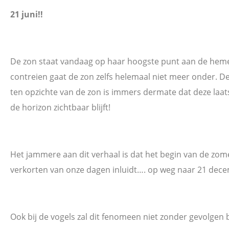
21 juni!!
De zon staat vandaag op haar hoogste punt aan de hemel
contreien gaat de zon zelfs helemaal niet meer onder. D
ten opzichte van de zon is immers dermate dat deze laa
de horizon zichtbaar blijft!
Het jammere aan dit verhaal is dat het begin van de zom
verkorten van onze dagen inluidt…. op weg naar 21 dece
Ook bij de vogels zal dit fenomeen niet zonder gevolgen b