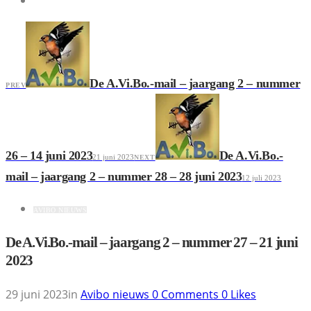
De A.Vi.Bo.-mail – jaargang 2 – nummer
PREV
26 – 14 juni 2023
De A.Vi.Bo.-
21 juni 2023
NEXT
mail – jaargang 2 – nummer 28 – 28 juni 2023
12 juli 2023
AVIBO NIEUWS
De A.Vi.Bo.-mail – jaargang 2 – nummer 27 – 21 juni
2023
29 juni 2023
in
Avibo nieuws
0
Comments
0
Likes