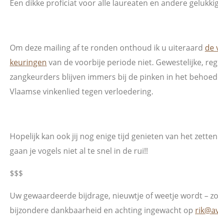
Een dikke proficiat voor alle laureaten en andere gelukki
Om deze mailing af te ronden onthoud ik u uiteraard
de 
keuringen
van de voorbije periode niet. Gewestelijke, regi
zangkeurders blijven immers bij de pinken in het behoe
Vlaamse vinkenlied tegen verloedering.
Hopelijk kan ook jij nog enige tijd genieten van het zetten
gaan je vogels niet al te snel in de rui!!
$$$
Uw gewaardeerde bijdrage, nieuwtje of weetje wordt – zo
bijzondere dankbaarheid en achting ingewacht op
rik@a