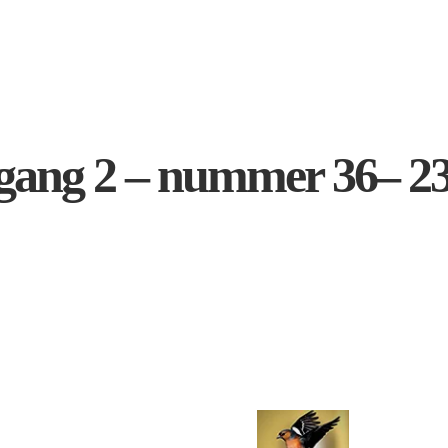
rgang 2 – nummer 36– 2