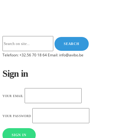
Telefoon: +32.56 70 18 64 Email: info@avibo.be
Sign in
YOUR EMAIL
YOUR PASSWORD
SIGN IN