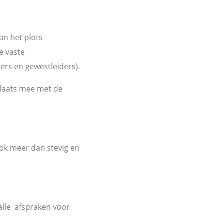
an het plots
e vaste
ers en gewestleiders).
plaats mee met de
ok meer dan stevig en
alle afspraken voor