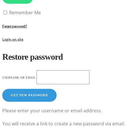
Remember Me
Forgot password?
Login on site
Restore password
USERNAME OR EMAIL
Please enter your username or email address.
You will receive a link to create a new password via email.