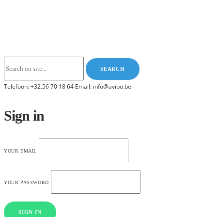
Telefoon: +32.56 70 18 64 Email: info@avibo.be
Sign in
YOUR EMAIL
YOUR PASSWORD
SIGN IN