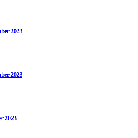
mber 2023
mber 2023
er 2023