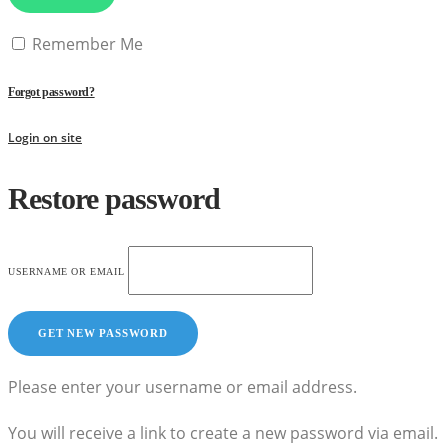
Remember Me
Forgot password?
Login on site
Restore password
USERNAME OR EMAIL
Please enter your username or email address.
You will receive a link to create a new password via email.