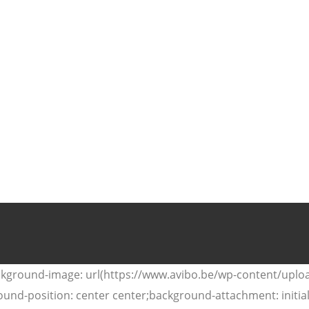
ackground-image: url(https://www.avibo.be/wp-content/upl
ound-position: center center;background-attachment: initi