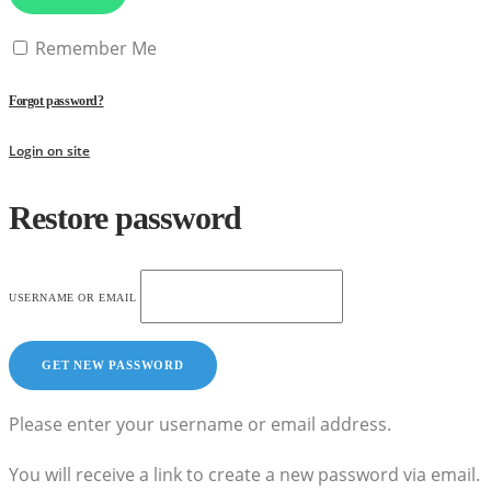
Remember Me
Forgot password?
Login on site
Restore password
USERNAME OR EMAIL
Please enter your username or email address.
You will receive a link to create a new password via email.