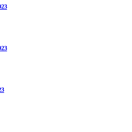
023
023
23