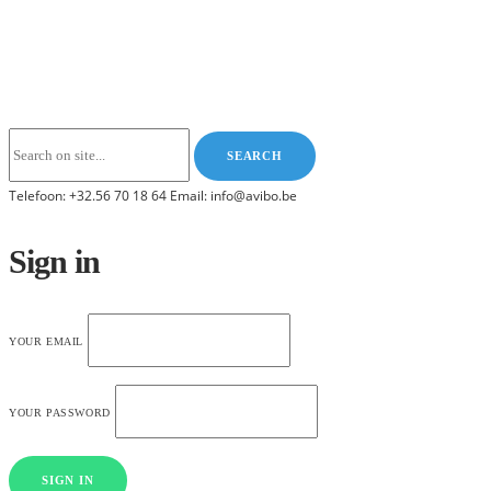
Telefoon: +32.56 70 18 64 Email: info@avibo.be
Sign in
YOUR EMAIL
YOUR PASSWORD
SIGN IN